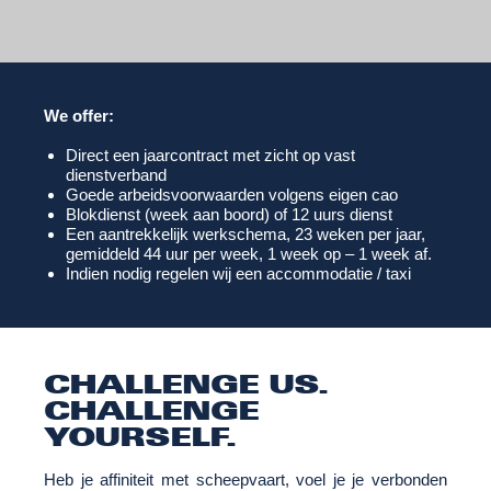
We offer:
Direct een jaarcontract met zicht op vast
dienstverband
Goede arbeidsvoorwaarden volgens eigen cao
Blokdienst (week aan boord) of 12 uurs dienst
Een aantrekkelijk werkschema, 23 weken per jaar,
gemiddeld 44 uur per week, 1 week op – 1 week af.
Indien nodig regelen wij een accommodatie / taxi
CHALLENGE US.
CHALLENGE
YOURSELF.
Heb je affiniteit met scheepvaart, voel je je verbonden