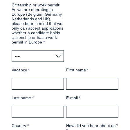
Citizenship or work permit:
As we are operating in
Europe (Belgium, Germany,
Netherlands and UK),
please bear in mind that we
only can accept applications
whether a candidate holds
citizenship or has a work
permit in Europe
*
Vacancy
*
First name
*
Last name
*
E-mail
*
Country
*
How did you hear about us?