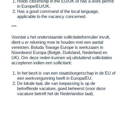
Holds citizenship in the EU/UK or has a work permit
in Europe/EU/UK.
Has a good command of the local language,
applicable to the vacancy concerned.
***
Voordat u het onderstaande sollicitatieformulier invult,
dient u er rekening mee te houden met een aantal
vereisten. Boluda Towage Europe is werkzaam in
Noordwest Europa (België, Duitsland, Nederland en
UK). Om deze reden kunnen wij uitsluitend sollicitaties
accepteren indien een sollicitant:
In het bezit is van een staatsburgerschap in de EU of
een werkvergunning heeft in Europa/EU.
De lokale taal, die van toepassing is op de
betreffende vacature, goed beheerst (voor deze
vacature betreft het de Nederlandse taal).