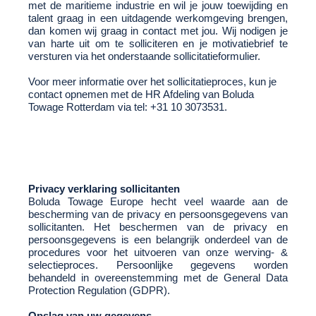
met de maritieme industrie en wil je jouw toewijding en
talent graag in een uitdagende werkomgeving brengen,
dan komen wij graag in contact met jou. Wij nodigen je
van harte uit om te solliciteren en je motivatiebrief te
versturen via het onderstaande sollicitatieformulier.
Voor meer informatie over het sollicitatieproces, kun je
contact opnemen met de HR Afdeling van Boluda
Towage Rotterdam via tel: +31 10 3073531.
Privacy verklaring sollicitanten
Boluda Towage Europe hecht veel waarde aan de
bescherming van de privacy en persoonsgegevens van
sollicitanten. Het beschermen van de privacy en
persoonsgegevens is een belangrijk onderdeel van de
procedures voor het uitvoeren van onze werving- &
selectieproces. Persoonlijke gegevens worden
behandeld in overeenstemming met de General Data
Protection Regulation (GDPR).
Opslag van uw gegevens