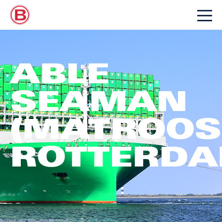
ABLE
SEAMAN
(MATROOS
ROTTERDA