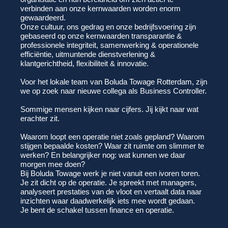
verbinden aan onze kernwaarden worden enorm
gewaardeerd.
Onze cultuur, ons gedrag en onze bedrijfsvoering zijn
gebaseerd op onze kernwaarden transparantie &
professionele integriteit, samenwerking & operationele
efficiëntie, uitmuntende dienstverlening &
klantgerichtheid, flexibiliteit & innovatie.
Voor het lokale team van Boluda Towage Rotterdam, zijn
we op zoek naar nieuwe collega als Business Controller.
Sommige mensen kijken naar cijfers. Jij kijkt naar wat
erachter zit.
Waarom loopt een operatie niet zoals gepland? Waarom
stijgen bepaalde kosten? Waar zit ruimte om slimmer te
werken? En belangrijker nog: wat kunnen we daar
morgen mee doen?
Bij Boluda Towage werk je niet vanuit een ivoren toren.
Je zit dicht op de operatie. Je spreekt met managers,
analyseert prestaties van de vloot en vertaalt data naar
inzichten waar daadwerkelijk iets mee wordt gedaan.
Je bent de schakel tussen finance en operatie.