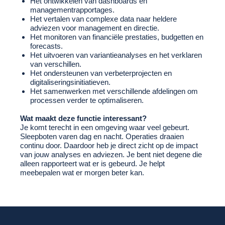
Het ontwikkelen van dashboards en
managementrapportages.
Het vertalen van complexe data naar heldere
adviezen voor management en directie.
Het monitoren van financiële prestaties, budgetten en
forecasts.
Het uitvoeren van variantieanalyses en het verklaren
van verschillen.
Het ondersteunen van verbeterprojecten en
digitaliseringsinitiatieven.
Het samenwerken met verschillende afdelingen om
processen verder te optimaliseren.
Wat maakt deze functie interessant?
Je komt terecht in een omgeving waar veel gebeurt.
Sleepboten varen dag en nacht. Operaties draaien
continu door. Daardoor heb je direct zicht op de impact
van jouw analyses en adviezen. Je bent niet degene die
alleen rapporteert wat er is gebeurd. Je helpt
meebepalen wat er morgen beter kan.