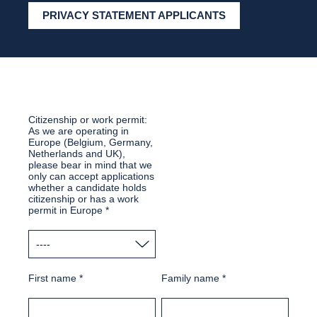
PRIVACY STATEMENT APPLICANTS
Citizenship or work permit:
As we are operating in
Europe (Belgium, Germany,
Netherlands and UK),
please bear in mind that we
only can accept applications
whether a candidate holds
citizenship or has a work
permit in Europe
*
First name
*
Family name
*