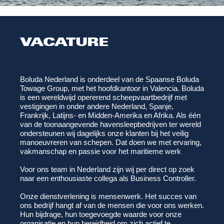
VACATURE
Boluda Nederland
is onderdeel van de Spaanse
Boluda
Towage Group
, met het hoofdkantoor in Valencia. Boluda
is een wereldwijd opererend scheepvaartbedrijf met
vestigingen in onder andere Nederland, Spanje,
Frankrijk, Latijns- en Midden-Amerika en Afrika. Als één
van de toonaangevende havensleepbedrijven ter wereld
ondersteunen wij dagelijks onze klanten bij het veilig
manoeuvreren van schepen. Dat doen we met ervaring,
vakmanschap en passie voor het maritieme werk
Voor ons team in Nederland zijn wij per direct op zoek
naar een enthousiaste collega als
Business Controller
.
Onze dienstverlening is mensenwerk. Het succes van
ons bedrijf hangt af van de mensen die voor ons werken.
Hun bijdrage, hun toegevoegde waarde voor onze
organisatie en hun bereidheid om zich actief te