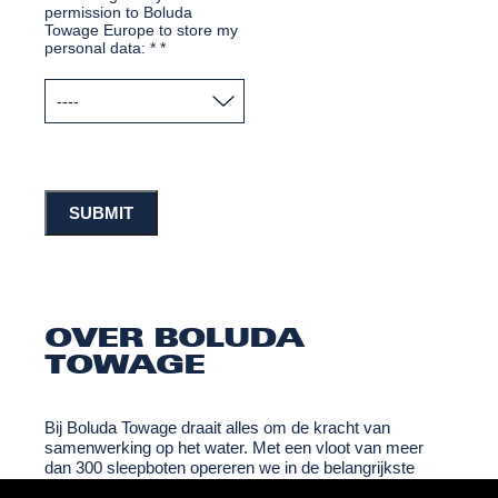
permission to Boluda
Towage Europe to store my
personal data: *
*
OVER BOLUDA
TOWAGE
Bij
Boluda Towage
draait alles om de kracht van
samenwerking op het water. Met een vloot van meer
dan 300 sleepboten opereren we in de belangrijkste
havens van Europa, Afrika, Latijns-Amerika en de