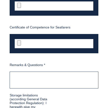
Certificate of Competence for Seafarers
Remarks & Questions
*
Storage limitations
(according General Data
Protection Regulation): I
herewith give my