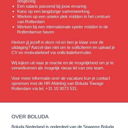
omgeving
Een salaris passend bij jouw ervaring
Kans op een langdurige samenwerking
Werken op een unieke plek midden in het centrum
van Rotterdam
Werken bij een internationale speler midden in de
Rotterdamse haven
Herken jij jezelf in deze rol en ben je klaar voor de
uitdaging? Aarzel dan niet om te solliciteren en upload je
CV en motivatiebrief via sollicitatieformulier.
Wij kijken uit naar je reactie en de mogelijkheid om je te
verwelkomen als mogelijk nieuw lid van ons team.
Voor meer informatie over de vacature kun je contact
opnemen met de HR Afdeling van Boluda Towage
Rotterdam via tel. +31 10 3073 531.
OVER BOLUDA
Boluda Nederland
is onderdeel van de Spaanse
Boluda